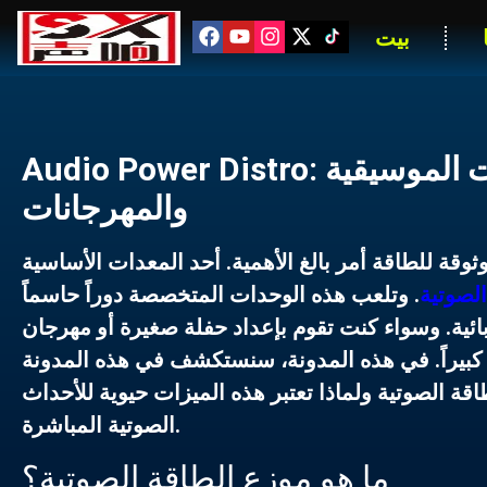
بيت
Audio Power Distro: الميزات الرئيسية التي تحتاجها للحفلات الموسيقية
والمهرجانات
ثوقة للطاقة أمر بالغ الأهمية. أحد المعدات الأساسية
لصوتية
. وتلعب هذه الوحدات المتخصصة دوراً حاسماً
ئية. وسواء كنت تقوم بإعداد حفلة صغيرة أو مهرجان
كبيراً. في هذه المدونة، سنستكشف في هذه المدونة
اقة الصوتية
ولماذا تعتبر هذه الميزات حيوية للأحداث
الصوتية المباشرة.
ما هو موزع الطاقة الصوتية؟