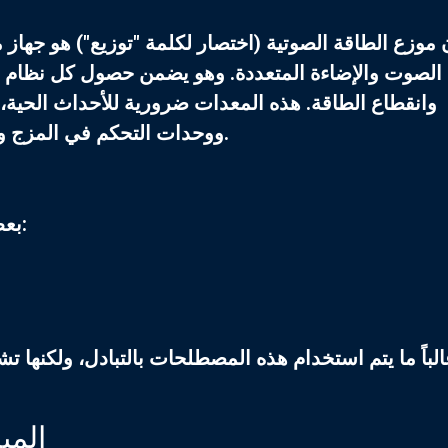
موزع الطاقة الصوتية
(اختصار لكلمة "توزيع") هو جهاز
الصوت والإضاءة المتعددة. وهو يضمن حصول كل نظام على
وانقطاع الطاقة. هذه المعدات ضرورية للأحداث الحي
ووحدات التحكم في المزج ومكبرات الصوت طاقة نظيفة ومستقرة لتعمل بفعالية.
تشمل:
بعض
الباً ما يتم استخدام هذه المصطلحات بالتبادل، ولكنها ت
المي