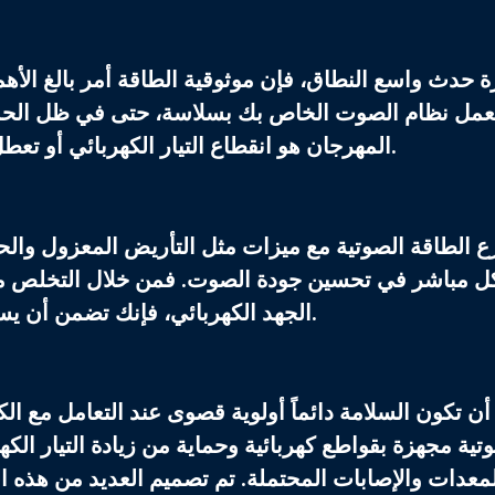
ة حدث واسع النطاق، فإن موثوقية الطاقة أمر بالغ الأهم
عمل نظام الصوت الخاص بك بسلاسة، حتى في ظل الحمل 
المهرجان هو انقطاع التيار الكهربائي أو تعطل النظام بسبب التحميل الزائد على الدوائر الكهربائية.
ع الطاقة الصوتية
مع ميزات مثل التأريض المعزول والحما
 مباشر في تحسين جودة الصوت. فمن خلال التخلص من 
الجهد الكهربائي، فإنك تضمن أن يستمتع جمهورك بصوت واضح وعالي الدقة دون انقطاع.
ن تكون السلامة دائماً أولوية قصوى عند التعامل مع ال
تية
مجهزة بقواطع كهربائية وحماية من زيادة التيار الك
معدات والإصابات المحتملة. تم تصميم العديد من هذه الو