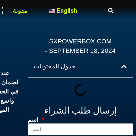
English
مدونة
SXPOWERBOX.COM
-
SEPTEMBER 18, 2024
جدول المحتويات
عند 
لضمان ت
في الحف
واسع 
إرسال طلب الشراء
المي
اسم