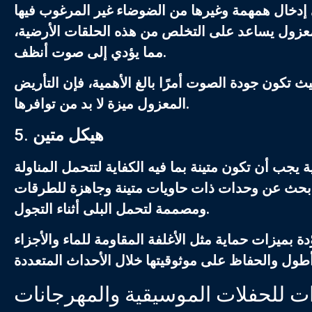
 إدخال همهمة وغيرها من الضوضاء غير المرغوب فيها
عزول يساعد على التخلص من هذه الحلقات الأرضية،
مما يؤدي إلى صوت أنظف.
يث تكون جودة الصوت أمرًا بالغ الأهمية، فإن التأريض
المعزول ميزة لا بد من توافرها.
هيكل متين
5.
ة
يجب أن تكون متينة بما فيه الكفاية لتتحمل المناولة
ة. ابحث عن وحدات ذات حاويات متينة وجاهزة للطرقات
ومصممة لتحمل البلى أثناء التجول.
دة بميزات حماية مثل الأغلفة المقاومة للماء والأجزاء
ت للحفلات الموسيقية والمهرجانات