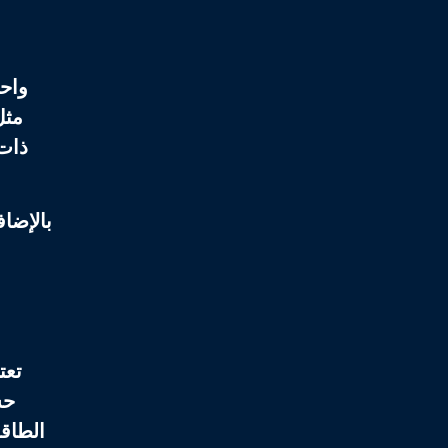
واحد
مثل
ذات 
بالإضا
تعت
حس
الطاقة