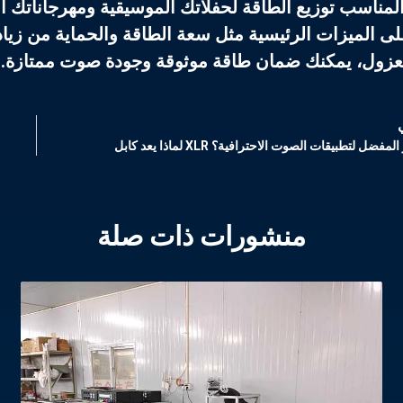
 المناسب
توزيع الطاقة
لحفلاتك الموسيقية ومهرجاناتك أمر
ى الميزات الرئيسية مثل سعة الطاقة والحماية من زيادة 
عزول، يمكنك ضمان طاقة موثوقة وجودة صوت ممتازة. ل
د كابل XLR الخيار المفضل لتطبيقات الصوت الاحترافية؟
منشورات ذات صلة