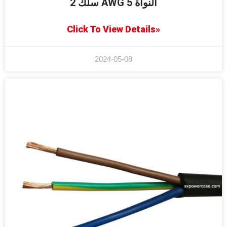
سلك 2 AWG 5 النواة
Click To View Details»
2024-05-08