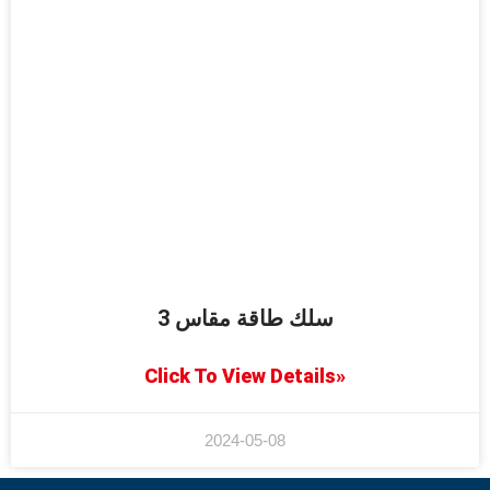
سلك طاقة مقاس 3
Click To View Details»
2024-05-08