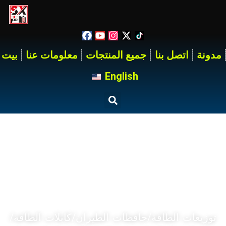
مدونة
اتصل بنا
جميع المنتجات
معلومات عنا
بيت
English
منتجات
بيت
سلسلة منتجات SX
توزيعات الطاقة/حافظات الطيران/كابلات الطاقة/