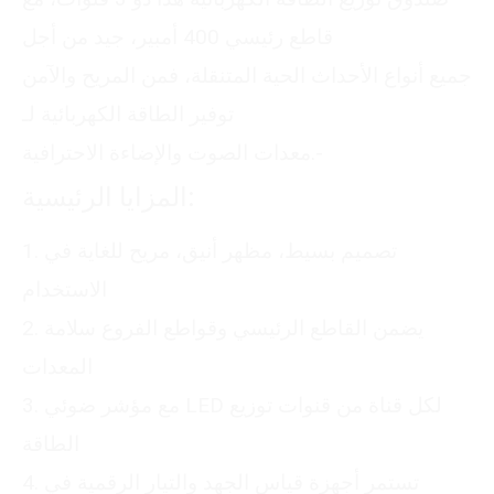
قاطع رئيسي 400 أمبير، جيد من أجل
جميع أنواع الأحداث الحية المتنقلة، فمن المريح والآمن
توفير الطاقة الكهربائية لـ
معدات الصوت والإضاءة الاحترافية.-
المزايا الرئيسية:
1. تصميم بسيط، مظهر أنيق، مريح للغاية في
الاستخدام
2. يضمن القاطع الرئيسي وقواطع الفروع سلامة
المعدات
3. مع مؤشر ضوئي LED لكل قناة من قنوات توزيع
الطاقة
4. تستمر أجهزة قياس الجهد والتيار الرقمية في