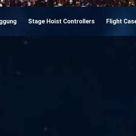
nggung
Stage Hoist Controllers
Flight Ca