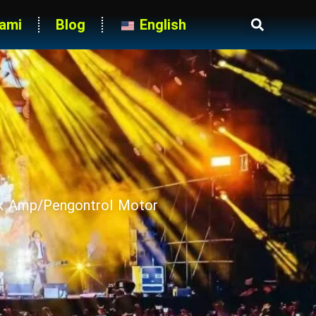
ami
Blog
English
ak Amp/Pengontrol Motor