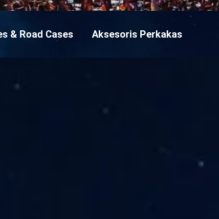
ses & Road Cases
Aksesoris Perkakas