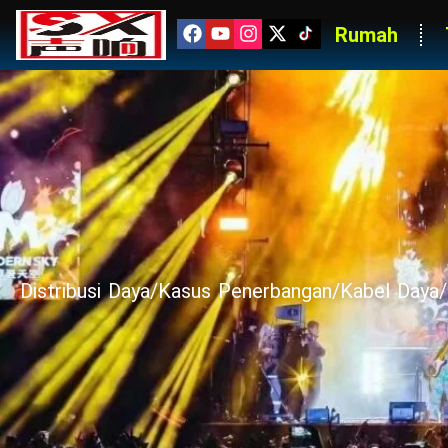
Rumah
Distribusi Daya/Kasus Penerbangan/Kabel Day