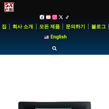
집
회사 소개
모든 제품
문의하기
블로그
English
14 Way 125A Generator
Distribution Box