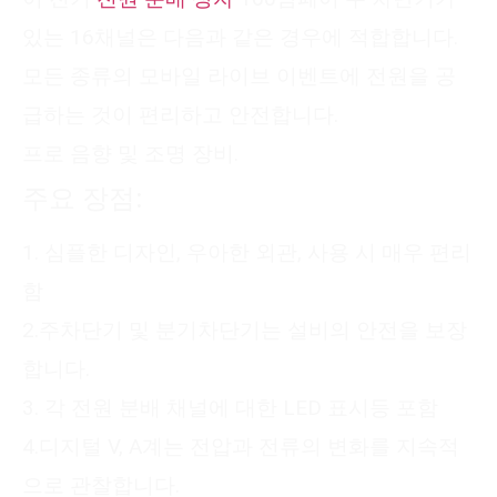
있는 16채널은 다음과 같은 경우에 적합합니다.
모든 종류의 모바일 라이브 이벤트에 전원을 공
급하는 것이 편리하고 안전합니다.
프로 음향 및 조명 장비.
주요 장점:
1. 심플한 디자인, 우아한 외관, 사용 시 매우 편리
함
2.주차단기 및 분기차단기는 설비의 안전을 보장
합니다.
3. 각 전원 분배 채널에 대한 LED 표시등 포함
4.디지털 V, A계는 전압과 전류의 변화를 지속적
으로 관찰합니다.