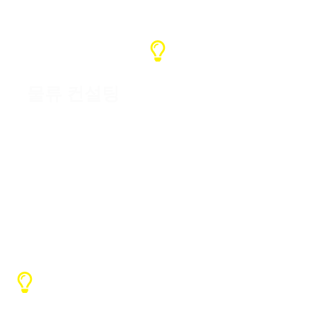
물류 컨설팅
중국에 자체 화물 운송업체가 있는 경우
해당 운송업체를 이용하고, 그렇지 않은
경우 추가 비용 없이 화물 확인을 도와드
립니다.