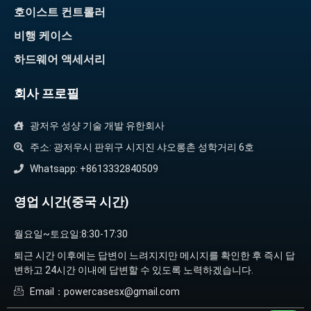
호이스트 컨트롤러
비행 케이스
하드웨어 액세서리
회사 프로필
광저우 성샹 기술 개발 유한회사
주소: 광저우시 판위구 시지진 샤오롱촌 성학거리 6호
Whatsapp: +8613332840509
영업 시간(중국 시간)
월요일~토요일:8:30-17:30
퇴근 시간 이후에는 답변이 느려지지만 메시지를 확인한 후 즉시 답
변하고 24시간 이내에 답변할 수 있도록 노력하겠습니다.
Email：powercasesx@gmail.com