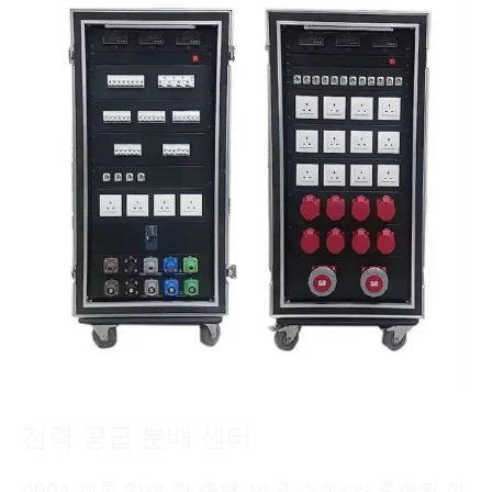
전력 공급 분배 센터
400A 캠록 입력 및 출력, 영국 소켓+와 혼합된 전