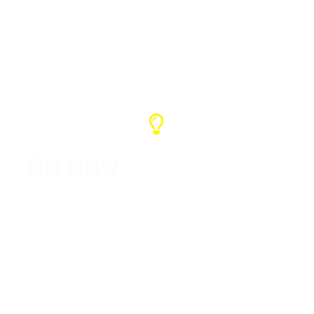
수량에 따라 일반적인 제작 기간은 7~15
일이며, 배송 시간은 도착 국가에 따라 다
릅니다.
물류 컨설팅
중국에 자체 화물 운송업체가 있는 경우
해당 운송업체를 이용하고, 그렇지 않은
경우 추가 비용 없이 화물 확인을 도와드
립니다.