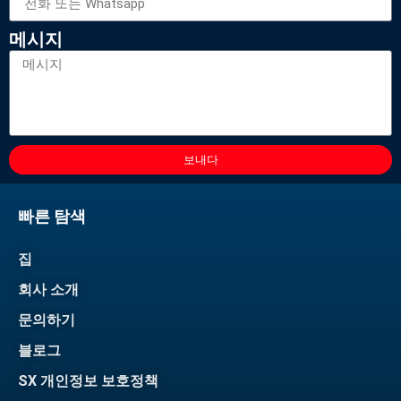
메시지
보내다
빠른 탐색
집
회사 소개
문의하기
블로그
SX 개인정보 보호정책