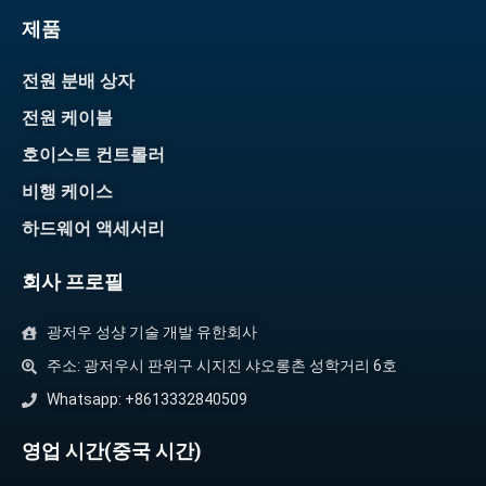
제품
전원 분배 상자
전원 케이블
호이스트 컨트롤러
비행 케이스
하드웨어 액세서리
회사 프로필
광저우 성샹 기술 개발 유한회사
주소: 광저우시 판위구 시지진 샤오롱촌 성학거리 6호
Whatsapp: +8613332840509
영업 시간(중국 시간)