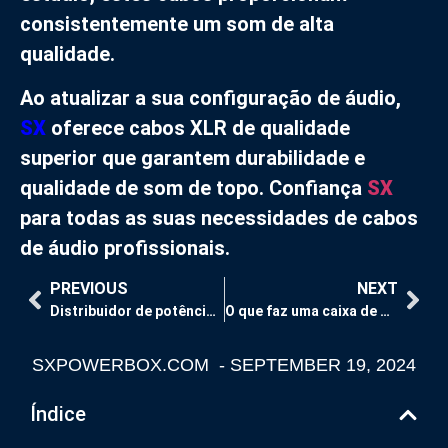
consistentemente um som de alta
qualidade.
Ao atualizar a sua configuração de áudio,
SX
oferece cabos XLR de qualidade
superior que garantem durabilidade e
qualidade de som de topo. Confiança
SX
para todas as suas necessidades de cabos
de áudio profissionais.
PREVIOUS
NEXT
Distribuidor de potência de áudio: Principais caraterísticas necessárias para concertos e festivais
O que faz uma caixa de distribuição eléctrica?
SXPOWERBOX.COM
-
SEPTEMBER 19, 2024
Índice