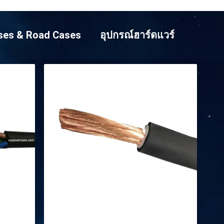
ases & Road Cases
อุปกรณ์ฮาร์ดแวร์