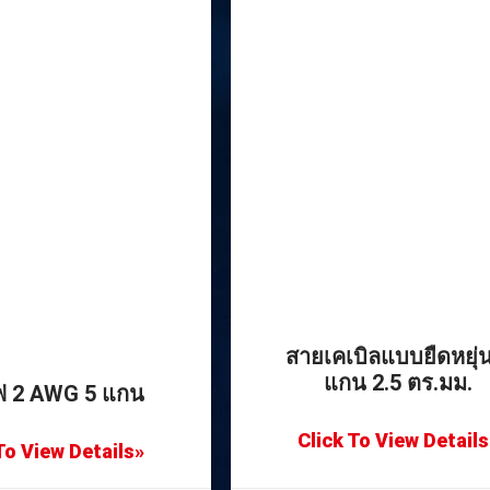
สายเคเบิลแบบยืดหยุ่
แกน 2.5 ตร.มม.
ฟ 2 AWG 5 แกน
Click To View Details
To View Details»