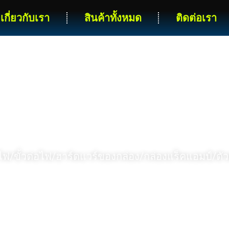
เกี่ยวกับเรา
สินค้าทั้งหมด
ติดต่อเรา
บ้าน
สินค้า
RODUCT SERIES
ไฟ/ขั้วต่อไฟ/ฮาร์ดแวร์ของกล่อง/กล่องแร็คแอมป์/ต