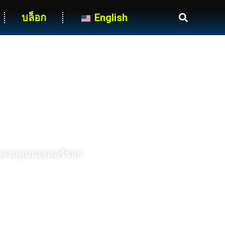
บล็อก
English
ัวควบคุมมอเตอร์รอก