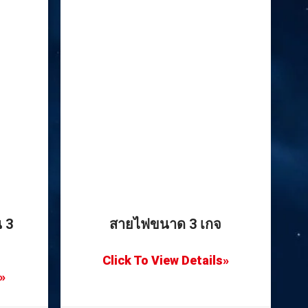
น 3
สายไฟขนาด 3 เกจ
Click To View Details»
»