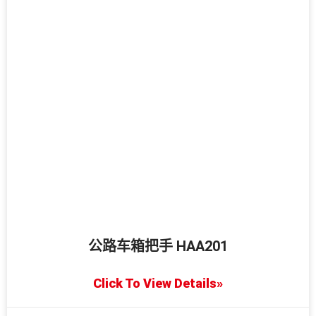
公路车箱把手 HAA201
Click To View Details»