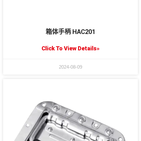
箱体手柄 HAC201
Click To View Details»
2024-08-09