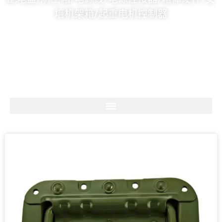
培机架箱/起重电机控制器