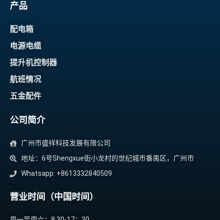
产品
配电箱
电源电缆
提升机控制器
航班情况
五金配件
公司简介
广州市盛祥科技发展有限公司
地址：6号Shengxue街小龙村的世纪城市番禺区，广州市
Whatsapp: +8613332840509
营业时间（中国时间）
周一至周六：8:30-17：30