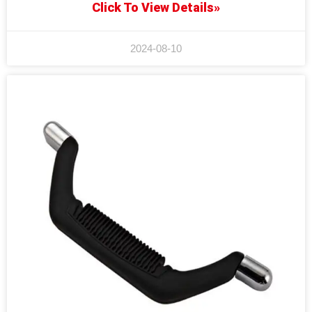
Click To View Details»
2024-08-10