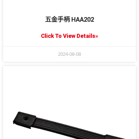
五金手柄 HAA202
Click To View Details»
2024-08-08