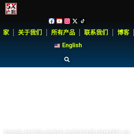
家
关于我们
所有产品
联系我们
博客
English
家
产品
SX 产品系列
配电盘/航空箱/电源线/电源连接器/箱体硬件/安