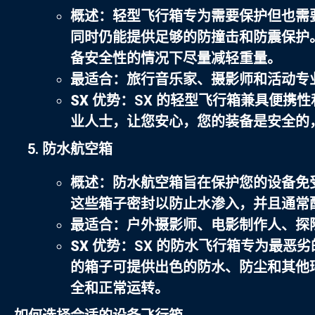
概述
：轻型飞行箱专为需要保护但也需
同时仍能提供足够的防撞击和防震保护
备安全性的情况下尽量减轻重量。
最适合
：旅行音乐家、摄影师和活动专
SX 优势
：SX 的轻型飞行箱兼具便携
业人士，让您安心，您的装备是安全的
防水航空箱
概述
：防水航空箱旨在保护您的设备免
这些箱子密封以防止水渗入，并且通常
最适合
：户外摄影师、电影制作人、探
SX 优势
：SX 的防水飞行箱专为最恶
的箱子可提供出色的防水、防尘和其他
全和正常运转。