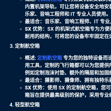
内置机架导轨，可让您将设备安全地安
乐家、音响工程师和 IT 专业人员使用。
最适合
：音乐家、音响工程师、IT 专
SX 优势
：SX 的机架式航空箱专为方
耐用的结构，可将您的设备牢牢固定在
定制航空箱
概述
:
定制航空箱
专为您的独特设备而
用工具，定制的飞行箱都可以为您提供
例如定制泡沫衬垫、额外的隔层和加固
最适合
：摄影师、摄像师、拥有独特乐
SX 优势
：使用 SX 的定制航空箱，
箱旨在提供最高级别的保护，采用专业
轻型航空箱