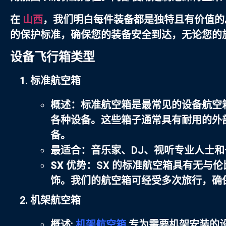
在
山西
，我们明白每件装备都是独特且有价值的
的保护标准，确保您的装备安全到达，无论您的
设备飞行箱类型
标准航空箱
概述
：标准航空箱是最常见的设备航空
各种设备。这些箱子通常具有耐用的外
备。
最适合
：音乐家、DJ、视听专业人士
SX 优势
：SX 的标准航空箱具有无与
饰。我们的航空箱可经受多次旅行，确
机架航空箱
概述
:
机架航空箱
专为需要机架安装的