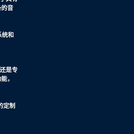
备的音
系统和
还是专
功能，
的定制