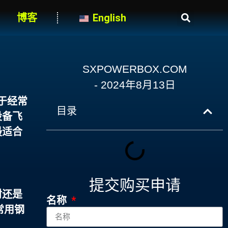
博客
English
SXPOWERBOX.COM
-
2024年8月13日
于经常
目录
设备飞
最适合
提交购买申请
材还是
名称
常用钢