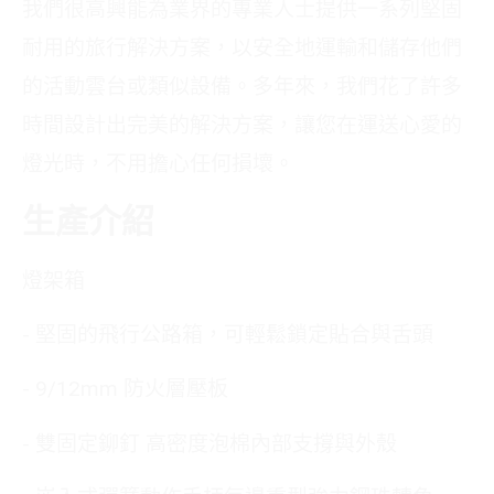
我們很高興能為業界的專業人士提供一系列堅固
耐用的旅行解決方案，以安全地運輸和儲存他們
的活動雲台或類似設備。多年來，我們花了許多
時間設計出完美的解決方案，讓您在運送心愛的
燈光時，不用擔心任何損壞。
生產介紹
燈架箱
- 堅固的飛行公路箱，可輕鬆鎖定貼合與舌頭
- 9/12mm 防火層壓板
- 雙固定鉚釘 高密度泡棉內部支撐與外殼