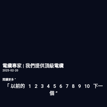
電纜專家 | 我們提供頂級電纜
2025-02-20
閱讀更多 ”
「 以前的
1
2
3
4
5
6
7
8
9
10
下一
個 ”