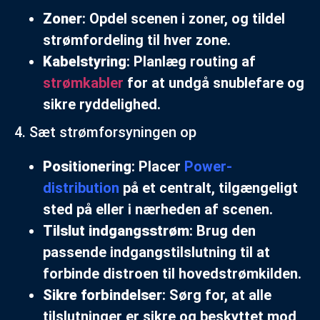
Zoner
: Opdel scenen i zoner, og tildel
strømfordeling til hver zone.
Kabelstyring
: Planlæg routing af
strømkabler
for at undgå snublefare og
sikre ryddelighed.
4. Sæt strømforsyningen op
Positionering
: Placer
Power-
distribution
på et centralt, tilgængeligt
sted på eller i nærheden af scenen.
Tilslut indgangsstrøm
: Brug den
passende indgangstilslutning til at
forbinde distroen til hovedstrømkilden.
Sikre forbindelser
: Sørg for, at alle
tilslutninger er sikre og beskyttet mod