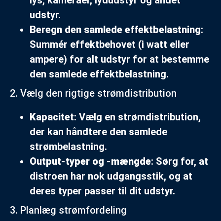
lys, kameraer, lydudstyr og andet
udstyr.
Beregn den samlede effektbelastning
:
Summér effektbehovet (i watt eller
ampere) for alt udstyr for at bestemme
den samlede effektbelastning.
2. Vælg den rigtige strømdistribution
Kapacitet
: Vælg en strømdistribution,
der kan håndtere den samlede
strømbelastning.
Output-typer og -mængde
: Sørg for, at
distroen har nok udgangsstik, og at
deres typer passer til dit udstyr.
3. Planlæg strømfordeling