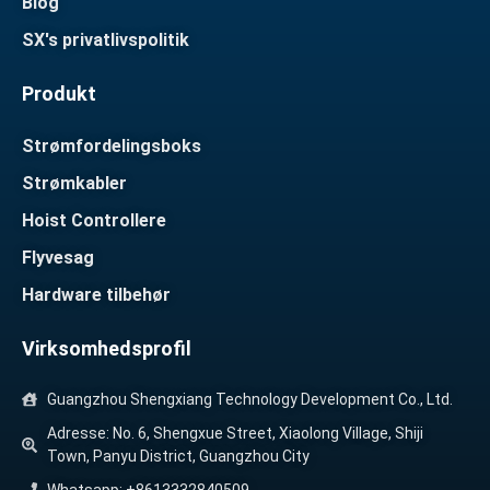
Blog
SX's privatlivspolitik
Produkt
Strømfordelingsboks
Strømkabler
Hoist Controllere
Flyvesag
Hardware tilbehør
Virksomhedsprofil
Guangzhou Shengxiang Technology Development Co., Ltd.
Adresse: No. 6, Shengxue Street, Xiaolong Village, Shiji
Town, Panyu District, Guangzhou City
Whatsapp: +8613332840509