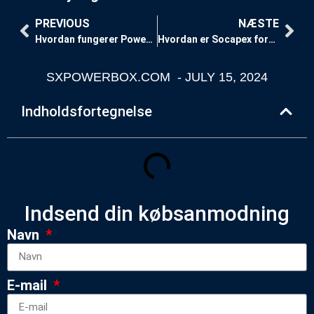
PREVIOUS
NÆSTE
Hvordan fungerer Power Distros?
Hvordan er Socapex forbundet?
SXPOWERBOX.COM
-
JULY 15, 2024
Indholdsfortegnelse
Indsend din købsanmodning
Navn
E-mail