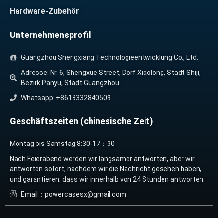
Hardware-Zubehör
Unternehmensprofil
Guangzhou Shengxiang Technologieentwicklung Co., Ltd.
Adresse: Nr. 6, Shengxue Street, Dorf Xiaolong, Stadt Shiji,
Bezirk Panyu, Stadt Guangzhou
Whatsapp: +8613332840509
Geschäftszeiten (chinesische Zeit)
Montag bis Samstag:8:30-17：30
Nach Feierabend werden wir langsamer antworten, aber wir
antworten sofort, nachdem wir die Nachricht gesehen haben,
und garantieren, dass wir innerhalb von 24 Stunden antworten.
Email：powercasesx@gmail.com