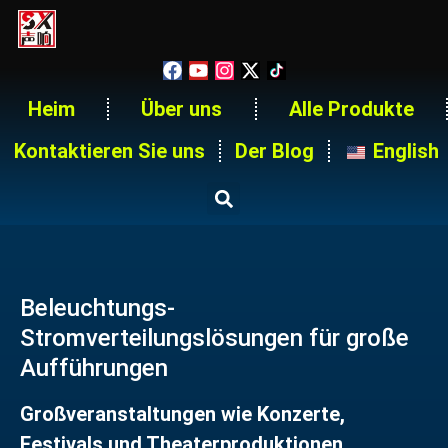
Heim
Über uns
Alle Produkte
Kontaktieren Sie uns
Der Blog
English
Beleuchtungs-
Stromverteilungslösungen für große
Aufführungen
Großveranstaltungen wie Konzerte,
Festivals und Theaterproduktionen