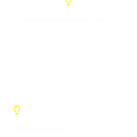
Zeichnungseinstellungen
Für spezielle Produkte entwerfen
wir die Zeichnungen und stellen
sie nach Absprache mit dem
Kunden her. Wir können Ihre Marke
oder LOGO anpassen
Zahlungsarten