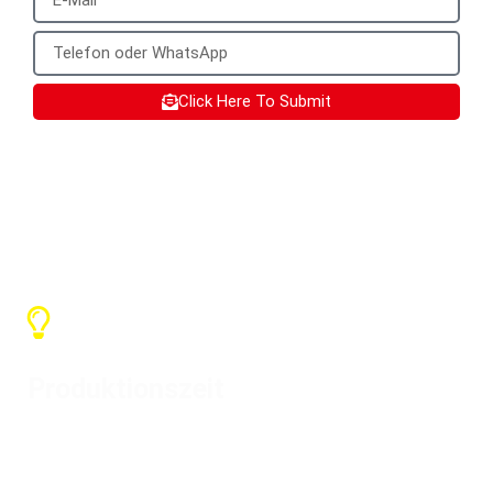
Click Here To Submit
SX Dienstleistungen
Produktionszeit
Je nach Menge beträgt die allgemeine