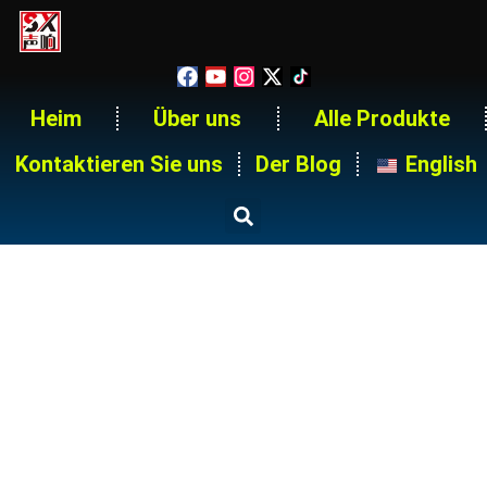
Heim
Über uns
Alle Produkte
Kontaktieren Sie uns
Der Blog
English
22 Way 400A Stage Power
Distribution