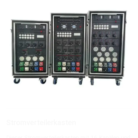
Stromverteilerkasten
Dieser Stromverteilerkasten mit 16 Kanälen und