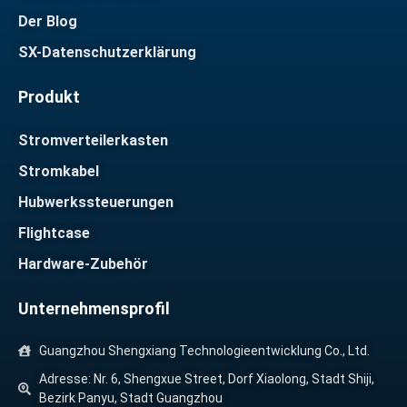
Der Blog
SX-Datenschutzerklärung
Produkt
Stromverteilerkasten
Stromkabel
Hubwerkssteuerungen
Flightcase
Hardware-Zubehör
Unternehmensprofil
Guangzhou Shengxiang Technologieentwicklung Co., Ltd.
Adresse: Nr. 6, Shengxue Street, Dorf Xiaolong, Stadt Shiji,
Bezirk Panyu, Stadt Guangzhou