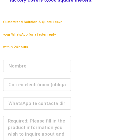
factory covers 3,000 square meters.
Customized Solution & Quote Leave
your WhatsApp for a faster reply
within 24 hours.
Nombre
Correo electrónico
Teléfono o WhatsApp
Mensaje