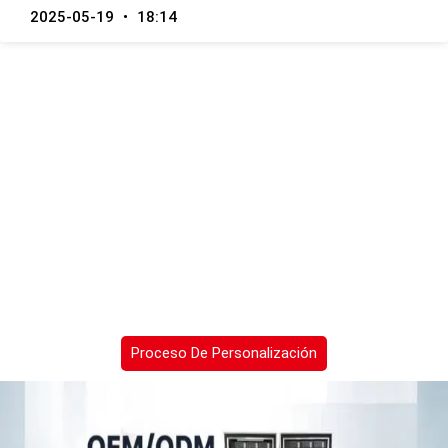
2025-05-19
18:14
Servicio OEM/OGM
20 + Años De Experiencia De Fábrica, Varios
Productos De Apoyo Personalización,
Presupuesto Gratuito
Proceso De Personalización