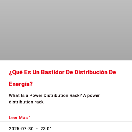
¿Qué Es Un Bastidor De Distribución De
Energía?
What Is a Power Distribution Rack? A power
distribution rack
Leer Más "
2025-07-30
23:01