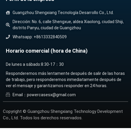
Guangzhou Shengxiang Tecnología Desarrollo Co., Ltd.
Dirección: No. 6, calle Shengxue, aldea Xiaolong, ciudad Shiji,
distrito Panyu, ciudad de Guangzhou
Whatsapp: +8613332840509
Horario comercial (hora de China)
De lunes a sábado:8:30-17：30
Responderemos más lentamente después de salir de las horas
de trabajo, pero responderemos inmediatamente después de
ver el mensaje y garantizamos responder en 24 horas.
Email：powercasesx@gmail.com
Copyright © Guangzhou Shengxiang Technology Development
Co., Ltd. Todos los derechos reservados.