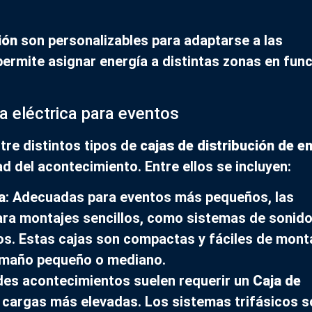
ión
son personalizables para adaptarse a las
permite asignar energía a distintas zonas en fun
ía eléctrica para eventos
tre distintos tipos de
cajas de distribución de e
d del acontecimiento. Entre ellos se incluyen:
a
: Adecuadas para eventos más pequeños, las
ara montajes sencillos, como sistemas de sonido
os. Estas cajas son compactas y fáciles de monta
tamaño pequeño o mediano.
des acontecimientos suelen requerir un
Caja de
 cargas más elevadas. Los sistemas trifásicos s