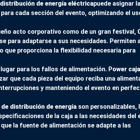
distribución de energía eléctrica
puede asignar l
 para cada sección del evento, optimizando el us
queño acto corporativo como de un gran festival,
e para adaptarse a sus necesidades. Permiten 
lo que proporciona la flexibilidad necesaria para
 lugar para los fallos de alimentación. P
ower caj
ar que cada pieza del equipo reciba una aliment
interrupciones y manteniendo el evento en perfe
 de distribución de energía
son personalizables, 
specificaciones de la caja a las necesidades del 
r que la fuente de alimentación se adapte a las