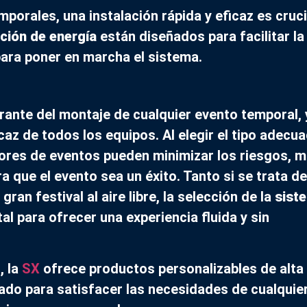
mporales, una instalación rápida y eficaz es cruci
ución de energía
están diseñados para facilitar la
para poner en marcha el sistema.
rante del montaje de cualquier evento temporal,
caz de todos los equipos. Al elegir el tipo adecu
dores de eventos pueden minimizar los riesgos, m
ara que el evento sea un éxito. Tanto si se trata d
an festival al aire libre, la selección de la
sist
l para ofrecer una experiencia fluida y sin
, la
SX
ofrece productos personalizables de alta
do para satisfacer las necesidades de cualquie