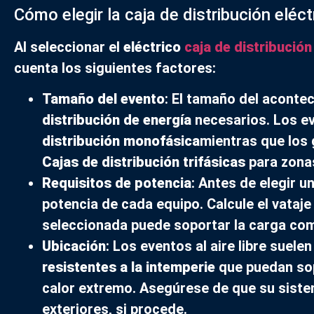
Cómo elegir la caja de distribución elé
Al seleccionar el
eléctrico
caja de distribución
cuenta los siguientes factores:
Tamaño del evento
: El tamaño del aconte
distribución de energía
necesarios. Los e
distribución monofásica
mientras que los
Cajas de distribución trifásicas
para zona
Requisitos de potencia
: Antes de elegir u
potencia de cada equipo. Calcule el vataje
seleccionada puede soportar la carga co
Ubicación
: Los eventos al aire libre suele
resistentes a la intemperie
que puedan sop
calor extremo. Asegúrese de que su siste
exteriores, si procede.