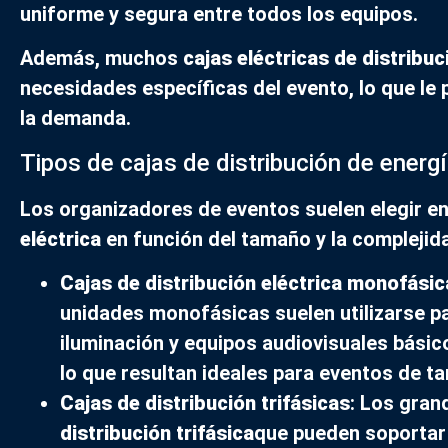
uniforme y segura entre todos los equipos.
Además, muchos
cajas eléctricas de distribuc
necesidades específicas del evento, lo que le 
la demanda.
Tipos de cajas de distribución de energ
Los organizadores de eventos suelen elegir en
eléctrica
en función del tamaño y la complejida
Cajas de distribución eléctrica monofásic
unidades monofásicas suelen utilizarse p
iluminación y equipos audiovisuales básic
lo que resultan ideales para eventos de 
Cajas de distribución trifásicas
: Los gran
distribución trifásica
que pueden soportar