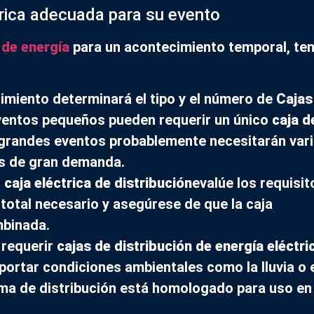
ctrica adecuada para su evento
 de energía
para un acontecimiento temporal, te
cimiento determinará el tipo y el número de
Cajas
ventos pequeños pueden requerir un único
caja d
 grandes eventos probablemente necesitarán var
s de gran demanda.
n
caja eléctrica de distribución
evalúe los requisit
 total necesario y asegúrese de que la caja
mbinada.
n requerir
cajas de distribución de energía eléctri
ortar condiciones ambientales como la lluvia o 
ma de distribución está homologado para uso en