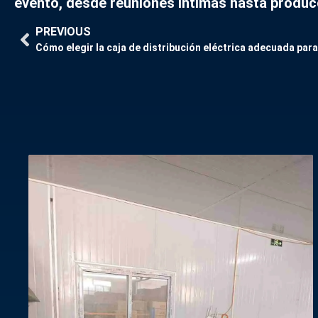
evento, desde reuniones íntimas hasta produc
PREVIOUS