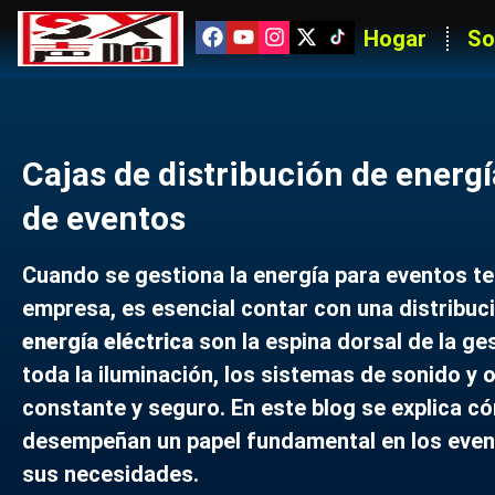
Hogar
So
Cajas de distribución de energí
de eventos
Cuando se gestiona la energía para eventos t
empresa, es esencial contar con una distribuci
energía eléctrica
son la espina dorsal de la ge
toda la iluminación, los sistemas de sonido y 
constante y seguro. En este blog se explica 
desempeñan un papel fundamental en los even
sus necesidades.