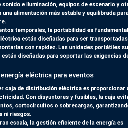
 sonido e iluminación, equipos de escenario y ot
 una alimentación más estable y equilibrada par
re.
ventos temporales, la portabilidad es fundamental
léctrica
están diseñadas para ser transportadas
montarlas con rapidez. Las unidades portátiles s
y están diseñadas para soportar las exigencias d
 energía eléctrica para eventos
ier
caja de distribución eléctrica
es proporcionar 
tricidad. Con disyuntores y fusibles, la caja evit
ntos, cortocircuitos o sobrecargas, garantizand
 ni riesgos.
an escala, la gestión eficiente de la energía es