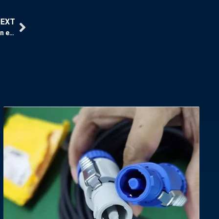
NEXT
Por qué los maletines de vuelo para estaciones de trabajo son esenciales para los profesionales que viajan？