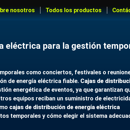
bre nosotros
Todos los productos
Contá
a eléctrica para la gestión tempo
emporales como conciertos, festivales o reunion
ón de energía eléctrica fiable.
Cajas de distribuc
stión energética de eventos, ya que garantizan q
otros equipos reciban un suministro de electricid
cómo
cajas de distribución de energía eléctrica
tos temporales y cómo elegir el sistema adecua