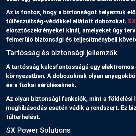
Az is fontos, hogy a biztonságot helyezzük el
túlfeszültség-védőkkel ellátott dobozokat.
SX
elosztószekrényeket kínál, amelyeket úgy ter
felmerülő biztonsági és teljesítménybeli köve
Tartósság és biztonsági jellemzők
A tartósság kulcsfontosságú egy
elektromos 
környezetben. A dobozoknak olyan anyagokból k
és a fizikai sérüléseknek.
Az olyan biztonsági funkciók, mint a földelés
meghibásodás esetén védik a rendszert. Ez bi
túlterhelést.
SX Power Solutions