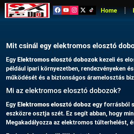
Home
Mit csinál egy elektromos elosztó dob
Egy
Elektromos elosztó dobozok
kezeli és el
például ipari környezetben, rendezvényeken é
működését és a biztonságos áramelosztás biz
Mi az elektromos elosztó dobozok?
Egy
Elektromos elosztó doboz
egy forrásból 
eszközre osztja szét. Ez segít abban, hogy m
Megakadályozza az elektromos túlterhelést, és