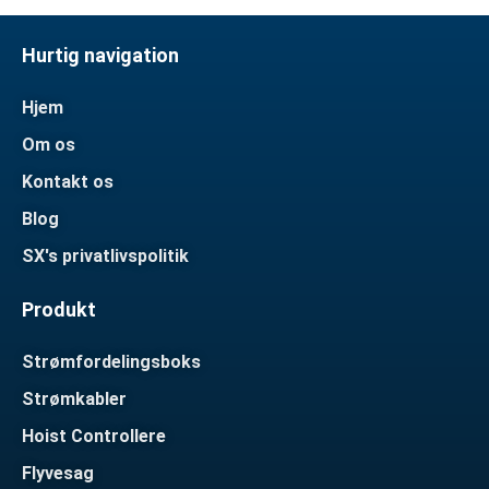
Hurtig navigation
Hjem
Om os
Kontakt os
Blog
SX's privatlivspolitik
Produkt
Strømfordelingsboks
Strømkabler
Hoist Controllere
Flyvesag