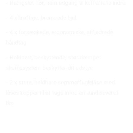
- Hængslet dør, nem adgang til kuffertens indre.
- 4 x kraftige, bremsede hjul.
- 4 x forsænkede, ergonomiske, affjedrede
håndtag.
- Holdbart, beskyttende, støddæmpet
skuffesystem beskytter dit udstyr.
- 2 x store, holdbare sommerfuglelåse med
låsestropper til at tage imod en kundeleveret
lås.