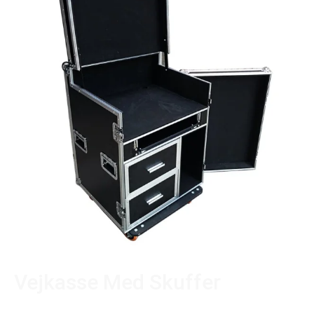
Vejkasse Med Skuffer