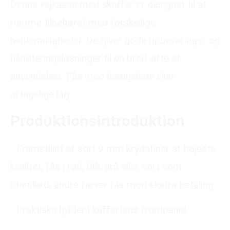
Denne vejkasse med skuffer er designet til at
rumme tilbehøret med forskellige
højdemuligheder. De giver gode opbevarings- og
håndteringsløsninger til en bred vifte af
anvendelser. Fås med hængslede eller
aftagelige låg.
Produktionsintroduktion
- Fremstillet af sort 9 mm krydsfiner af højeste
kvalitet, fås i rød, blå, grå eller sort som
standard, andre farver fås mod ekstra betaling.
- Praktiske hylder i kuffertens frontpanel.