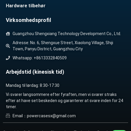
Hardware tilbehør
Virksomhedsprofil
Guangzhou Shengxiang Technology Development Co., Ltd.
Adresse: No. 6, Shengxue Street, Xiaolong Village, Shiji
Town, Panyu District, Guangzhou City
Whatsapp: +8613332840509
Arbejdstid (kinesisk tid)
Mandag til lørdag: 8:30-17:30
Vi svarer langsommere efter fyraften, men vi svarer straks
efter at have set beskeden og garanterer at svare inden for 24
timer.
Email：powercasesx@gmail.com