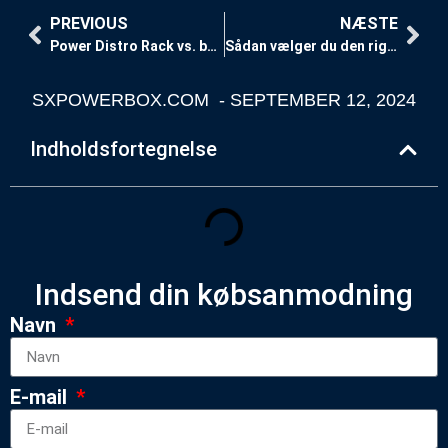
PREVIOUS
NÆSTE
Power Distro Rack vs. bærbar strømfordeling: Hvilken er bedre?
Sådan vælger du den rigtige Power Distro Box til dit arrangement
SXPOWERBOX.COM
-
SEPTEMBER 12, 2024
Indholdsfortegnelse
Indsend din købsanmodning
Navn
E-mail