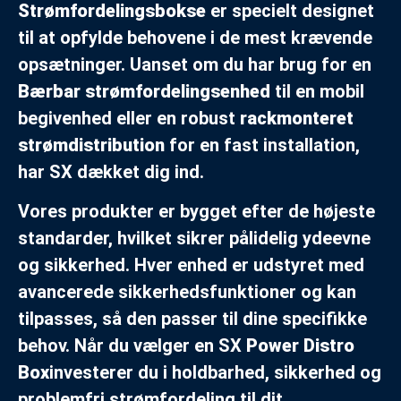
Strømfordelingsbokse
er specielt designet
til at opfylde behovene i de mest krævende
opsætninger. Uanset om du har brug for en
Bærbar strømfordelingsenhed
til en mobil
begivenhed eller en robust
rackmonteret
strømdistribution
for en fast installation,
har SX dækket dig ind.
Vores produkter er bygget efter de højeste
standarder, hvilket sikrer pålidelig ydeevne
og sikkerhed. Hver enhed er udstyret med
avancerede sikkerhedsfunktioner og kan
tilpasses, så den passer til dine specifikke
behov. Når du vælger en SX
Power Distro
Box
investerer du i holdbarhed, sikkerhed og
problemfri strømfordeling til dit