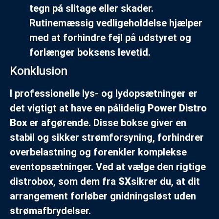
tegn på slitage eller skader.
Rutinemæssig vedligeholdelse hjælper
med at forhindre fejl på udstyret og
forlænger boksens levetid.
Konklusion
I professionelle lys- og lydopsætninger er
det vigtigt at have en pålidelig
Power Distro
Box
er afgørende. Disse bokse giver en
stabil og sikker strømforsyning, forhindrer
overbelastning og forenkler komplekse
eventopsætninger. Ved at vælge den rigtige
distrobox, som dem fra
SX
sikrer du, at dit
arrangement forløber gnidningsløst uden
strømafbrydelser.