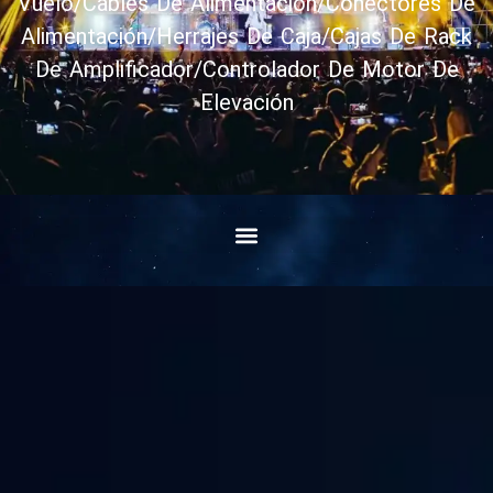
Vuelo/Cables De Alimentación/Conectores De
Alimentación/Herrajes De Caja/Cajas De Rack
De Amplificador/Controlador De Motor De
Elevación