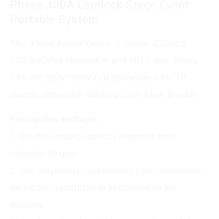
Phase 400A Camlock Stage Event
Portable System
16U 9 Way Power Distro: 3 Phase 400Amp
220/380Vlot camlock in and out,9 Way Weipu
63A/5P 220V/380V Out,Schneider 63A/3P
Switch, Schneider 400Amp/3pin Main Breaker
Principales ventajas
1. Diseño simple, aspecto elegante, muy
cómodo de usar.
2. Los disyuntores principales y los disyuntores
derivados garantizan la seguridad de los
equipos.