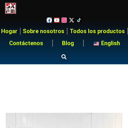
Hogar
Sobre nosotros
Todos los productos
Contáctenos
Blog
English
16U 9 Way 400A Cam Lock
Power Distro