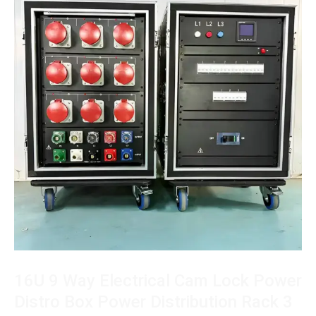
16U 9 Way Electrical Cam Lock Power
Distro Box Power Distribution Rack 3