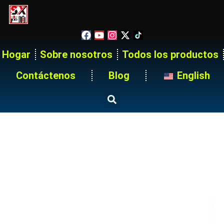
Hogar
Sobre nosotros
Todos los productos
Contáctenos
Blog
English
48 Way 400A Three Phase
Power Distribution Box