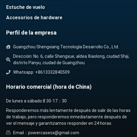
Estuche de vuelo
Accesorios de hardware
Perfil de la empresa
Guangzhou Shengxiang Tecnología Desarrollo Co., Ltd.
Dirección: No. 6, calle Shengxue, aldea Xiaolong, ciudad Shiji,
distrito Panyu, ciudad de Guangzhou
Whatsapp: +8613332840509
Horario comercial (hora de China)
De lunes a sábado:8:30-17：30
Responderemos más lentamente después de salir de las horas
de trabajo, pero responderemos inmediatamente después de
ver el mensaje y garantizamos responder en 24 horas.
Email：powercasesx@gmail.com