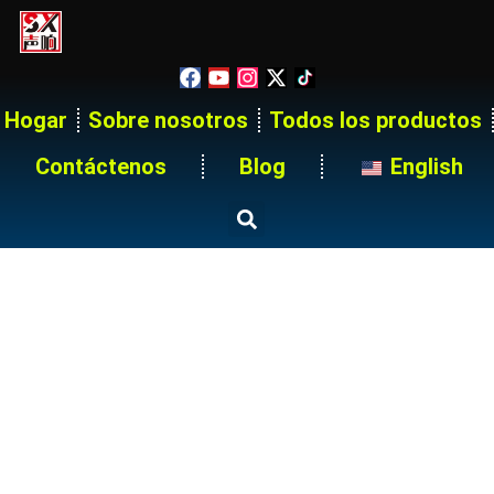
Hogar
Sobre nosotros
Todos los productos
Contáctenos
Blog
English
Rack De Distribución De
Energía 54 Canales