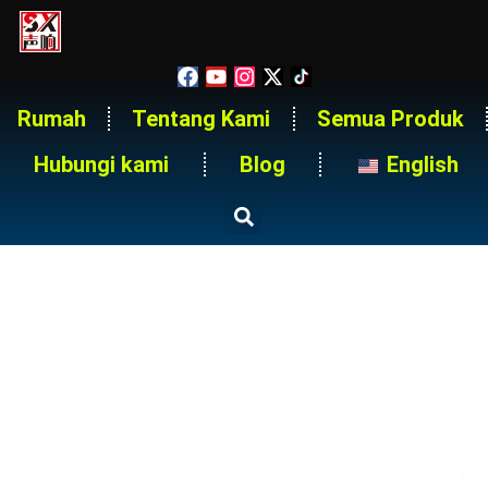
Rumah
Tentang Kami
Semua Produk
Hubungi kami
Blog
English
24 Channels 400a 3 Phase
Distro Box