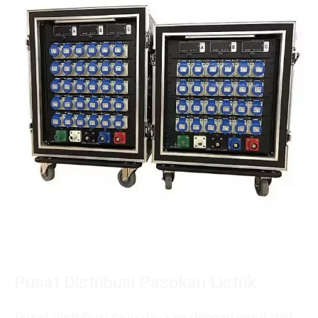
Pusat Distribusi Pasokan Listrik
Pusat distribusi catu daya ini dengan input dan