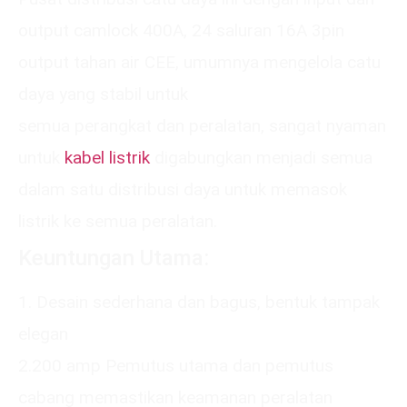
output camlock 400A, 24 saluran 16A 3pin
output tahan air CEE, umumnya mengelola catu
daya yang stabil untuk
semua perangkat dan peralatan, sangat nyaman
untuk
kabel listrik
digabungkan menjadi semua
dalam satu distribusi daya untuk memasok
listrik ke semua peralatan.
Keuntungan Utama:
1. Desain sederhana dan bagus, bentuk tampak
elegan
2.200 amp Pemutus utama dan pemutus
cabang memastikan keamanan peralatan