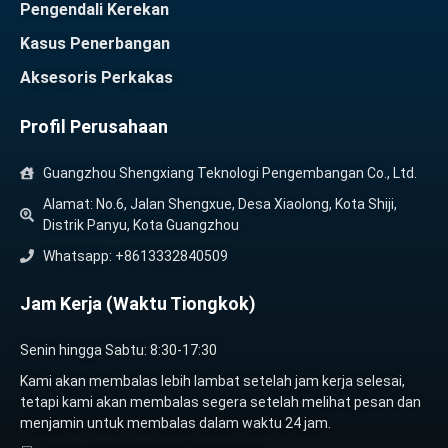
Pengendali Kerekan
Kasus Penerbangan
Aksesoris Perkakas
Profil Perusahaan
Guangzhou Shengxiang Teknologi Pengembangan Co., Ltd.
Alamat: No.6, Jalan Shengxue, Desa Xiaolong, Kota Shiji,
Distrik Panyu, Kota Guangzhou
Whatsapp: +8613332840509
Jam Kerja (Waktu Tiongkok)
Senin hingga Sabtu: 8:30-17:30
Kami akan membalas lebih lambat setelah jam kerja selesai,
tetapi kami akan membalas segera setelah melihat pesan dan
menjamin untuk membalas dalam waktu 24 jam.