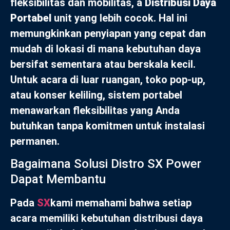
fleksibilitas dan mobilitas, a
Distribusi Daya
Portabel
unit yang lebih cocok. Hal ini
memungkinkan penyiapan yang cepat dan
mudah di lokasi di mana kebutuhan daya
bersifat sementara atau berskala kecil.
Untuk acara di luar ruangan, toko pop-up,
atau konser keliling, sistem portabel
menawarkan fleksibilitas yang Anda
butuhkan tanpa komitmen untuk instalasi
permanen.
Bagaimana Solusi Distro SX Power
Dapat Membantu
Pada
SX
kami memahami bahwa setiap
acara memiliki kebutuhan distribusi daya