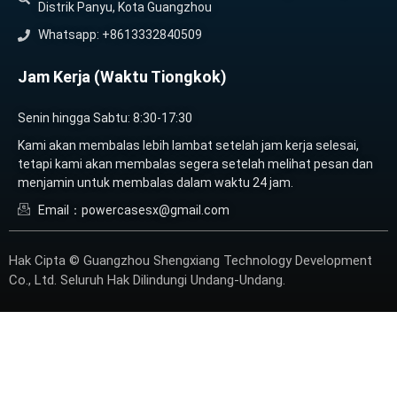
Distrik Panyu, Kota Guangzhou
Whatsapp: +8613332840509
Jam Kerja (Waktu Tiongkok)
Senin hingga Sabtu: 8:30-17:30
Kami akan membalas lebih lambat setelah jam kerja selesai,
tetapi kami akan membalas segera setelah melihat pesan dan
menjamin untuk membalas dalam waktu 24 jam.
Email：powercasesx@gmail.com
Hak Cipta © Guangzhou Shengxiang Technology Development
Co., Ltd. Seluruh Hak Dilindungi Undang-Undang.