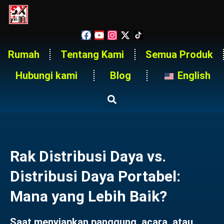
Rumah
Tentang Kami
Semua Produk
Hubungi kami
Blog
English
Rak Distribusi Daya vs.
Distribusi Daya Portabel:
Mana yang Lebih Baik?
Saat menyiapkan panggung, acara, atau