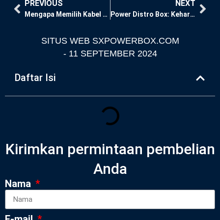
PREVIOUS
NEXT
Mengapa Memilih Kabel Socapex 19 Pin untuk Pengaturan Pencahayaan Profesional?
Power Distro Box: Keharusan bagi Peralatan Pencahayaan dan Suara Profesional
SITUS WEB SXPOWERBOX.COM
-
11 SEPTEMBER 2024
Daftar Isi
Kirimkan permintaan pembelian
Anda
Nama
E-mail