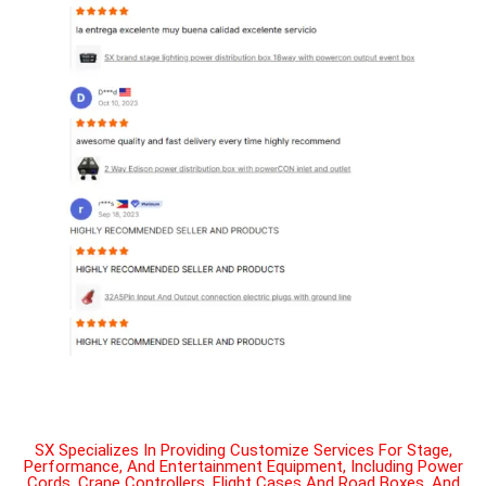
SX Specializes In Providing Customize Services For Stage,
Performance, And Entertainment Equipment, Including Power
Cords, Crane Controllers, Flight Cases And Road Boxes, And