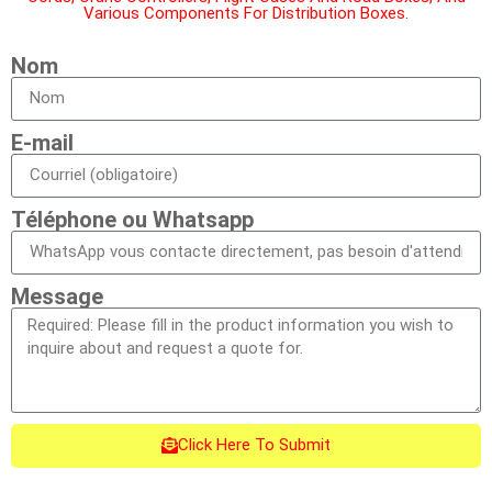
Various Components For Distribution Boxes.
Nom
E-mail
Téléphone ou Whatsapp
Message
Click Here To Submit