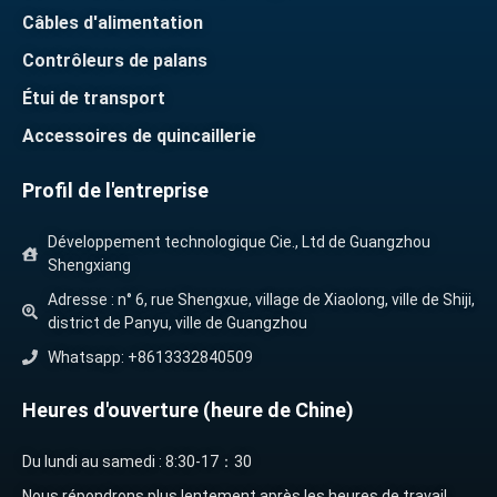
Câbles d'alimentation
Contrôleurs de palans
Étui de transport
Accessoires de quincaillerie
Profil de l'entreprise
Développement technologique Cie., Ltd de Guangzhou
Shengxiang
Adresse : n° 6, rue Shengxue, village de Xiaolong, ville de Shiji,
district de Panyu, ville de Guangzhou
Whatsapp: +8613332840509
Heures d'ouverture (heure de Chine)
Du lundi au samedi : 8:30-17：30
Nous répondrons plus lentement après les heures de travail,